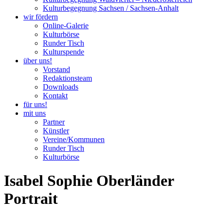
Kulturbegegnung Sachsen / Sachsen-Anhalt
wir fördern
Online-Galerie
Kulturbörse
Runder Tisch
Kulturspende
über uns!
Vorstand
Redaktionsteam
Downloads
Kontakt
für uns!
mit uns
Partner
Künstler
Vereine/Kommunen
Runder Tisch
Kulturbörse
Isabel Sophie Oberländer
Portrait