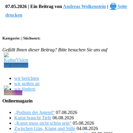
🖶
07.05.2026 | Ein Beitrag von
Andreas Wolkenstein
|
Seite
drucken
Kategorie:
|
Stichwort:
Gefällt Ihnen dieser Beitrag? Bitte besuchen Sie uns auf
wir berichten
wir stoßen an
wir fördern
Onlinemagazin
„Podium der Jugend“
07.08.2026
Kunst braucht Tiefe
06.08.2026
„Kunst muss nicht schön sein“
05.08.2026
Zwischen Glas, Klang und Stille
04.08.2026