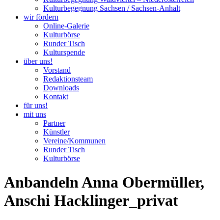
Kulturbegegnung Sachsen / Sachsen-Anhalt
wir fördern
Online-Galerie
Kulturbörse
Runder Tisch
Kulturspende
über uns!
Vorstand
Redaktionsteam
Downloads
Kontakt
für uns!
mit uns
Partner
Künstler
Vereine/Kommunen
Runder Tisch
Kulturbörse
Anbandeln Anna Obermüller,
Anschi Hacklinger_privat