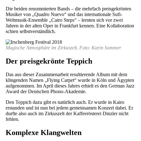
Die beiden renommierten Bands – die mehrfach preisgekrönten
Musiker von „Quadro Nuevo“ und das internationale Sufi-
Weltmusik-Ensemble „Cairo Steps“ – lernten sich vor zwei
Jahren in der alten Oper in Frankfurt kennen. Eine Kollaboration
schien selbstverständlich.
Magische Atmosphäre im Zirkuszelt. Foto: Karin Sommer
Der preisgekrönte Teppich
Das aus dieser Zusammenarbeit resultierende Album mit dem
klingenden Namen „Flying Carpet“ wurde in Köln und Ägypten
aufgenommen. Im April dieses Jahres erhielt es den German Jazz
Award der Deutschen Phono-Akademie.
Den Teppich dazu gibt es natürlich auch. Er wurde in Kairo
erstanden und ist nun bei jedem gemeinsamen Konzert dabei. Er
durfte also auch im Zirkuszelt der Kaffeerösterei Dinzler nicht
fehlen.
Komplexe Klangwelten