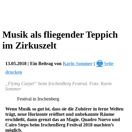
Musik als fliegender Teppich
im Zirkuszelt
🖶
13.05.2018 | Ein Beitrag von
Karin Sommer
|
Seite
drucken
„Flying Carpet“ beim IrschenBerg Festival. Foto: Karin
Sommer
Festival in Irschenberg
Wenn Musik so gut ist, dass sie die Zuhörer in ferne Welten
trägt, neue Horizonte eröffnet und unbekannte Räume
erschließt, dann grenzt das an Magie. Quadro Nuevo und
Cairo Steps beim IrschenBerg Festival 2018 machten’s
möglich.