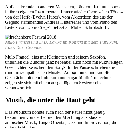
Auf das Fremde in anderen Menschen, Ländern, Kulturen sowie
in ihren eigenen Instrumenten. Immer wieder überraschen Töne –
von der Harfe (Evelyn Huber), vom Akkordeon des aus der
Gegend stammenden Andreas Hinterseher und vom Piano des
Leiters von „Cairo Steps“ Sebastian Müller-Schrobsdorff.
Mulo Francel und D.D. Lowka im Kontakt mit dem Publikum.
Foto: Karin Sommer
Mulo Francel, eins mit Klarinetten und seinem Saxofon,
unterhielt die Zuhörer ganz nebenbei auch noch mit kurzweiligen
Geschichten zwischen den Songs. In der Pause schrieben die
rundum sympathischen Musiker Autogramme und knüpften
Gespräche mit dem Publikum und sogar für die Tontechnik
zeigen sie sich mit einem ausgeklügelten System selbst
verantwortlich.
Musik, die unter die Haut geht
Das Publikum konnte auch nach der Pause nicht genug
bekommen von der betörenden Mischung aus klassisch
arabischer Musik, Tango Oriental, Jazz und Improvisation, die
unter die Haut geht.