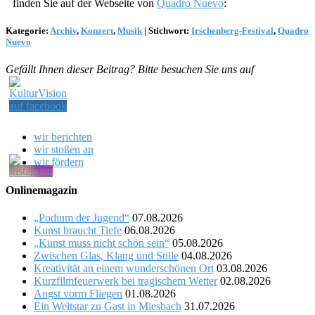
finden Sie auf der Webseite von
Quadro Nuevo
:
Kategorie:
Archiv
,
Konzert
,
Musik
|
Stichwort:
Irschenberg-Festival
,
Quadro
Nuevo
Gefällt Ihnen dieser Beitrag? Bitte besuchen Sie uns auf
wir berichten
wir stoßen an
wir fördern
Onlinemagazin
„Podium der Jugend“
07.08.2026
Kunst braucht Tiefe
06.08.2026
„Kunst muss nicht schön sein“
05.08.2026
Zwischen Glas, Klang und Stille
04.08.2026
Kreativität an einem wunderschönen Ort
03.08.2026
Kurzfilmfeuerwerk bei tragischem Wetter
02.08.2026
Angst vorm Fliegen
01.08.2026
Ein Weltstar zu Gast in Miesbach
31.07.2026