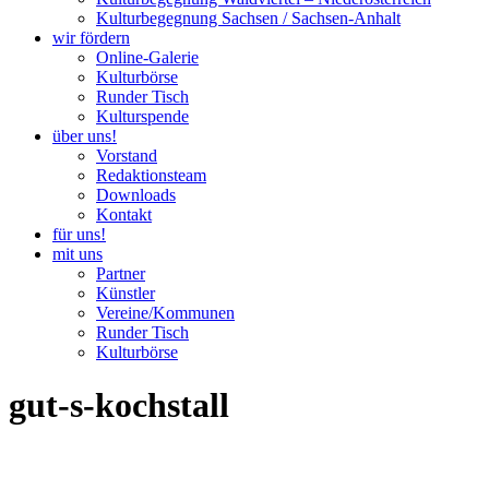
Kulturbegegnung Sachsen / Sachsen-Anhalt
wir fördern
Online-Galerie
Kulturbörse
Runder Tisch
Kulturspende
über uns!
Vorstand
Redaktionsteam
Downloads
Kontakt
für uns!
mit uns
Partner
Künstler
Vereine/Kommunen
Runder Tisch
Kulturbörse
gut-s-kochstall