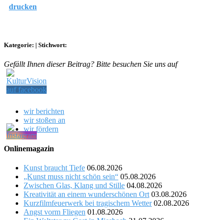
drucken
Kategorie:
|
Stichwort:
Gefällt Ihnen dieser Beitrag? Bitte besuchen Sie uns auf
wir berichten
wir stoßen an
wir fördern
Onlinemagazin
Kunst braucht Tiefe
06.08.2026
„Kunst muss nicht schön sein“
05.08.2026
Zwischen Glas, Klang und Stille
04.08.2026
Kreativität an einem wunderschönen Ort
03.08.2026
Kurzfilmfeuerwerk bei tragischem Wetter
02.08.2026
Angst vorm Fliegen
01.08.2026