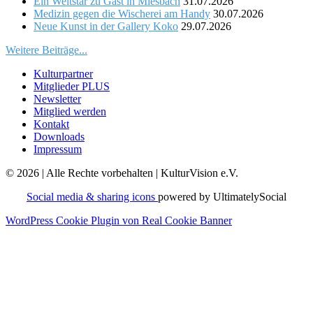
Ein Weltstar zu Gast in Miesbach
31.07.2026
Medizin gegen die Wischerei am Handy
30.07.2026
Neue Kunst in der Gallery Koko
29.07.2026
Weitere Beiträge...
Kulturpartner
Mitglieder PLUS
Newsletter
Mitglied werden
Kontakt
Downloads
Impressum
© 2026 | Alle Rechte vorbehalten | KulturVision e.V.
Social media & sharing icons
powered by UltimatelySocial
WordPress Cookie Plugin von Real Cookie Banner