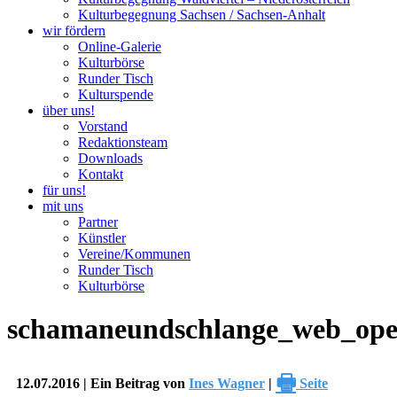
Kulturbegegnung Sachsen / Sachsen-Anhalt
wir fördern
Online-Galerie
Kulturbörse
Runder Tisch
Kulturspende
über uns!
Vorstand
Redaktionsteam
Downloads
Kontakt
für uns!
mit uns
Partner
Künstler
Vereine/Kommunen
Runder Tisch
Kulturbörse
schamaneundschlange_web_ope
🖶
12.07.2016 | Ein Beitrag von
Ines Wagner
|
Seite