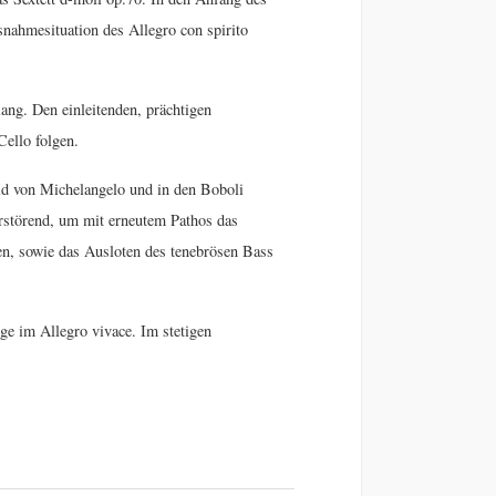
nahmesituation des Allegro con spirito
ng. Den einleitenden, prächtigen
ello folgen.
id von Michelangelo und in den Boboli
erstörend, um mit erneutem Pathos das
gen, sowie das Ausloten des tenebrösen Bass
ge im Allegro vivace. Im stetigen