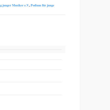
g junger Musiker e.V.
,
Podium für junge