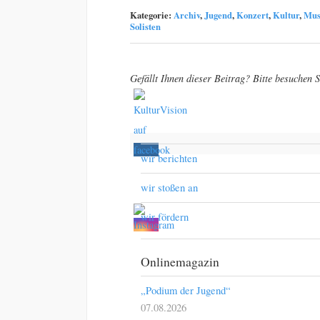
Kategorie:
Archiv
,
Jugend
,
Konzert
,
Kultur
,
Mus
Solisten
Gefällt Ihnen dieser Beitrag? Bitte besuchen S
wir berichten
wir stoßen an
wir fördern
Onlinemagazin
„Podium der Jugend“
07.08.2026