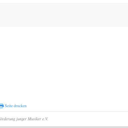
🖶
Seite drucken
Förderung junger Musiker e.V.