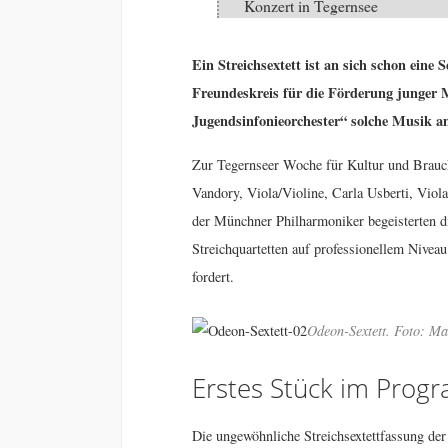
Konzert in Tegernsee
Ein Streichsextett ist an sich schon ein
Freundeskreis für die Förderung junger 
Jugendsinfonieorchester“ solche Musik am
Zur Tegernseer Woche für Kultur und Brauch
Vandory, Viola/Violine, Carla Usberti, Viol
der Münchner Philharmoniker begeisterten 
Streichquartetten auf professionellem Nivea
fordert.
Odeon-Sextett. Foto: Ma
Erstes Stück im Pro
Die ungewöhnliche Streichsextettfassung de