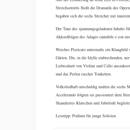
Streichsextetts fließt die Dramatik des Ope
begaben sich die sechs Streicher mit innere
Der Tanz des spannungsgeladenen Inhalts fü
Akkordfolgen des Adagio cantabile e con mo
Weiches Pizzicato untermalte ein Klangbild
Gärten. Die, in die Idylle einbrechenden, ne
Liebesduett von Violine und Cello auszukost
und das Perlen rascher Tonketten.
Volksliedhaft-unschuldig malten die sechs Mu
Accelerando folgten sie passioniert dem Sti
Skandiertes Klatschen und Jubelrufe begleite
Lesetipp: Podium für junge Solisten