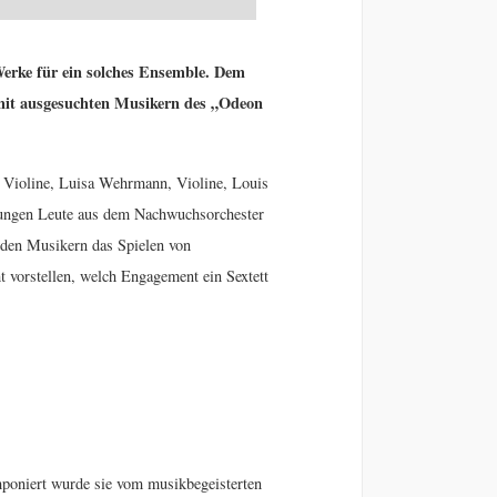
 Werke für ein solches Ensemble. Dem
, mit ausgesuchten Musikern des „Odeon
 Violine, Luisa Wehrmann, Violine, Louis
s jungen Leute aus dem Nachwuchsorchester
 den Musikern das Spielen von
t vorstellen, welch Engagement ein Sextett
poniert wurde sie vom musikbegeisterten