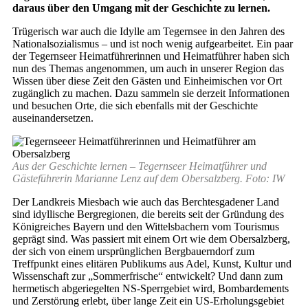
daraus über den Umgang mit der Geschichte zu lernen.
Trügerisch war auch die Idylle am Tegernsee in den Jahren des
Nationalsozialismus – und ist noch wenig aufgearbeitet. Ein paar
der Tegernseer Heimatführerinnen und Heimatführer haben sich
nun des Themas angenommen, um auch in unserer Region das
Wissen über diese Zeit den Gästen und Einheimischen vor Ort
zugänglich zu machen. Dazu sammeln sie derzeit Informationen
und besuchen Orte, die sich ebenfalls mit der Geschichte
auseinandersetzen.
Aus der Geschichte lernen – Tegernseer Heimatführer und
Gästeführerin Marianne Lenz auf dem Obersalzberg. Foto: IW
Der Landkreis Miesbach wie auch das Berchtesgadener Land
sind idyllische Bergregionen, die bereits seit der Gründung des
Königreiches Bayern und den Wittelsbachern vom Tourismus
geprägt sind. Was passiert mit einem Ort wie dem Obersalzberg,
der sich von einem ursprünglichen Bergbauerndorf zum
Treffpunkt eines elitären Publikums aus Adel, Kunst, Kultur und
Wissenschaft zur „Sommerfrische“ entwickelt? Und dann zum
hermetisch abgeriegelten NS-Sperrgebiet wird, Bombardements
und Zerstörung erlebt, über lange Zeit ein US-Erholungsgebiet