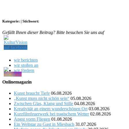
Kategorie:
|
Stichwort:
Gefällt Ihnen dieser Beitrag? Bitte besuchen Sie uns auf
wir berichten
wir stoßen an
wir fördern
Onlinemagazin
Kunst braucht Tiefe
06.08.2026
„Kunst muss nicht schön sein“
05.08.2026
Zwischen Glas, Klang und Stille
04.08.2026
Kreativität an einem wunderschönen Ort
03.08.2026
Kurzfilmfeuerwerk bei tragischem Wetter
02.08.2026
Angst vorm Fliegen
01.08.2026
Ein Weltstar zu Gast in Miesbach
31.07.2026