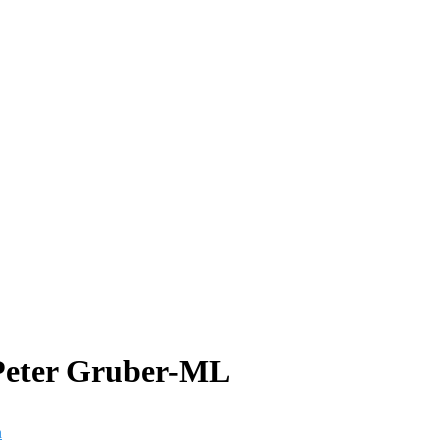
Peter Gruber-ML
n