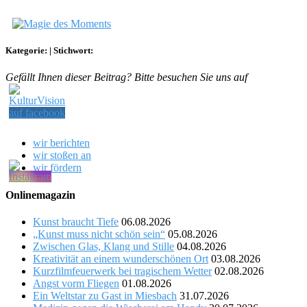
Kategorie:
|
Stichwort:
Gefällt Ihnen dieser Beitrag? Bitte besuchen Sie uns auf
wir berichten
wir stoßen an
wir fördern
Onlinemagazin
Kunst braucht Tiefe
06.08.2026
„Kunst muss nicht schön sein“
05.08.2026
Zwischen Glas, Klang und Stille
04.08.2026
Kreativität an einem wunderschönen Ort
03.08.2026
Kurzfilmfeuerwerk bei tragischem Wetter
02.08.2026
Angst vorm Fliegen
01.08.2026
Ein Weltstar zu Gast in Miesbach
31.07.2026