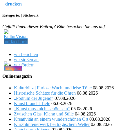
drucken
Kategorie:
|
Stichwort:
Gefällt Ihnen dieser Beitrag? Bitte besuchen Sie uns auf
wir berichten
wir stoßen an
wir fördern
Onlinemagazin
Kulturblitz | Furiose Wucht und leise Töne
08.08.2026
Historische Schätze für die Ohren
08.08.2026
„Podium der Jugend“
07.08.2026
Kunst braucht Tiefe
06.08.2026
„Kunst muss nicht schön sein“
05.08.2026
Zwischen Glas, Klang und Stille
04.08.2026
Kreativität an einem wunderschönen Ort
03.08.2026
Kurzfilmfeuerwerk bei tragischem Wetter
02.08.2026
Angst vorm Fliegen
01.08.2026