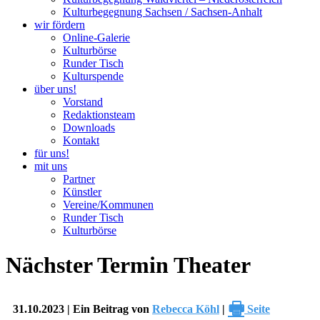
Kulturbegegnung Sachsen / Sachsen-Anhalt
wir fördern
Online-Galerie
Kulturbörse
Runder Tisch
Kulturspende
über uns!
Vorstand
Redaktionsteam
Downloads
Kontakt
für uns!
mit uns
Partner
Künstler
Vereine/Kommunen
Runder Tisch
Kulturbörse
Nächster Termin Theater
🖶
31.10.2023 | Ein Beitrag von
Rebecca Köhl
|
Seite