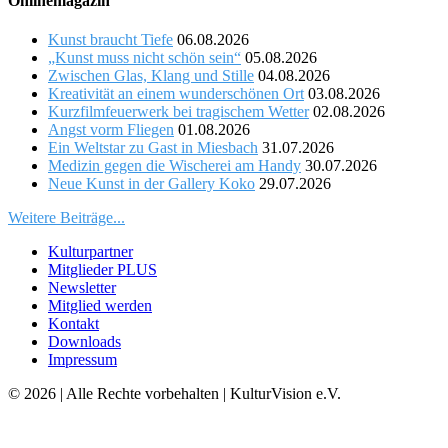
Onlinemagazin
Kunst braucht Tiefe
06.08.2026
„Kunst muss nicht schön sein“
05.08.2026
Zwischen Glas, Klang und Stille
04.08.2026
Kreativität an einem wunderschönen Ort
03.08.2026
Kurzfilmfeuerwerk bei tragischem Wetter
02.08.2026
Angst vorm Fliegen
01.08.2026
Ein Weltstar zu Gast in Miesbach
31.07.2026
Medizin gegen die Wischerei am Handy
30.07.2026
Neue Kunst in der Gallery Koko
29.07.2026
Weitere Beiträge...
Kulturpartner
Mitglieder PLUS
Newsletter
Mitglied werden
Kontakt
Downloads
Impressum
© 2026 | Alle Rechte vorbehalten | KulturVision e.V.