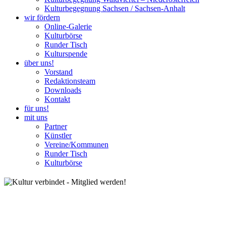
Kulturbegegnung Sachsen / Sachsen-Anhalt
wir fördern
Online-Galerie
Kulturbörse
Runder Tisch
Kulturspende
über uns!
Vorstand
Redaktionsteam
Downloads
Kontakt
für uns!
mit uns
Partner
Künstler
Vereine/Kommunen
Runder Tisch
Kulturbörse