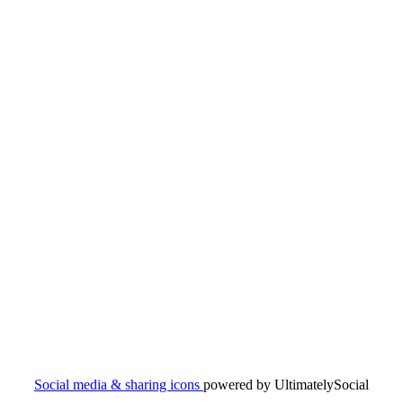
Social media & sharing icons
powered by UltimatelySocial