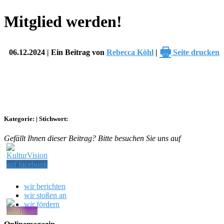
Mitglied werden!
🖶
06.12.2024 | Ein Beitrag von
Rebecca Köhl
|
Seite drucken
Kategorie:
|
Stichwort:
Gefällt Ihnen dieser Beitrag? Bitte besuchen Sie uns auf
wir berichten
wir stoßen an
wir fördern