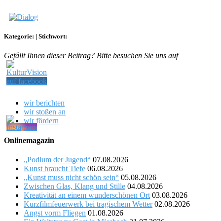
Kategorie:
|
Stichwort:
Gefällt Ihnen dieser Beitrag? Bitte besuchen Sie uns auf
wir berichten
wir stoßen an
wir fördern
Onlinemagazin
„Podium der Jugend“
07.08.2026
Kunst braucht Tiefe
06.08.2026
„Kunst muss nicht schön sein“
05.08.2026
Zwischen Glas, Klang und Stille
04.08.2026
Kreativität an einem wunderschönen Ort
03.08.2026
Kurzfilmfeuerwerk bei tragischem Wetter
02.08.2026
Angst vorm Fliegen
01.08.2026