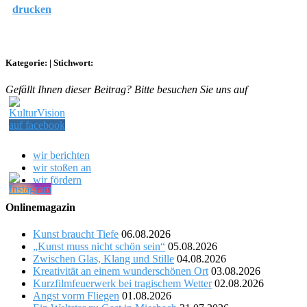
drucken
Kategorie:
|
Stichwort:
Gefällt Ihnen dieser Beitrag? Bitte besuchen Sie uns auf
wir berichten
wir stoßen an
wir fördern
Onlinemagazin
Kunst braucht Tiefe
06.08.2026
„Kunst muss nicht schön sein“
05.08.2026
Zwischen Glas, Klang und Stille
04.08.2026
Kreativität an einem wunderschönen Ort
03.08.2026
Kurzfilmfeuerwerk bei tragischem Wetter
02.08.2026
Angst vorm Fliegen
01.08.2026