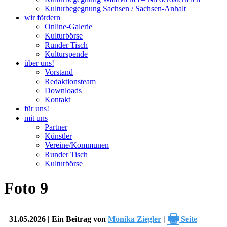
Kulturbegegnung Sachsen / Sachsen-Anhalt
wir fördern
Online-Galerie
Kulturbörse
Runder Tisch
Kulturspende
über uns!
Vorstand
Redaktionsteam
Downloads
Kontakt
für uns!
mit uns
Partner
Künstler
Vereine/Kommunen
Runder Tisch
Kulturbörse
Foto 9
🖶
31.05.2026 | Ein Beitrag von
Monika Ziegler
|
Seite