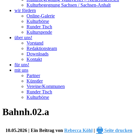
Kulturbegegnung Sachsen / Sachsen-Anhalt
wir fördern
Online-Galerie
Kulturbörse
Runder Tisch
Kulturspende
über uns!
Vorstand
Redaktionsteam
Downloads
Kontakt
für uns!
mit uns
Partner
Künstler
Vereine/Kommunen
Runder Tisch
Kulturbörse
Bahnh.02.a
🖶
10.05.2026 | Ein Beitrag von
Rebecca Köhl
|
Seite drucken