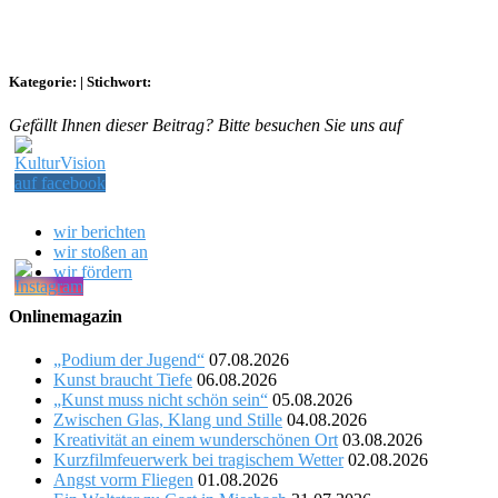
Kategorie:
|
Stichwort:
Gefällt Ihnen dieser Beitrag? Bitte besuchen Sie uns auf
wir berichten
wir stoßen an
wir fördern
Onlinemagazin
„Podium der Jugend“
07.08.2026
Kunst braucht Tiefe
06.08.2026
„Kunst muss nicht schön sein“
05.08.2026
Zwischen Glas, Klang und Stille
04.08.2026
Kreativität an einem wunderschönen Ort
03.08.2026
Kurzfilmfeuerwerk bei tragischem Wetter
02.08.2026
Angst vorm Fliegen
01.08.2026