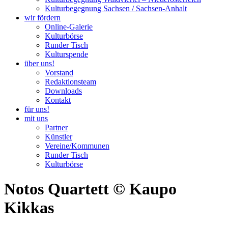
Kulturbegegnung Sachsen / Sachsen-Anhalt
wir fördern
Online-Galerie
Kulturbörse
Runder Tisch
Kulturspende
über uns!
Vorstand
Redaktionsteam
Downloads
Kontakt
für uns!
mit uns
Partner
Künstler
Vereine/Kommunen
Runder Tisch
Kulturbörse
Notos Quartett © Kaupo
Kikkas