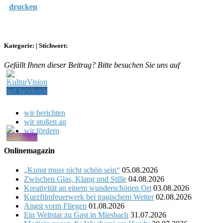
drucken
Kategorie:
|
Stichwort:
Gefällt Ihnen dieser Beitrag? Bitte besuchen Sie uns auf
wir berichten
wir stoßen an
wir fördern
Onlinemagazin
„Kunst muss nicht schön sein“
05.08.2026
Zwischen Glas, Klang und Stille
04.08.2026
Kreativität an einem wunderschönen Ort
03.08.2026
Kurzfilmfeuerwerk bei tragischem Wetter
02.08.2026
Angst vorm Fliegen
01.08.2026
Ein Weltstar zu Gast in Miesbach
31.07.2026