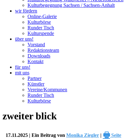
Kulturbegegnung Sachsen / Sachsen-Anhalt
wir fördern
Online-Galerie
Kulturbörse
Runder Tisch
Kulturspende
über uns!
Vorstand
Redaktionsteam
Downloads
Kontakt
für uns!
mit uns
Partner
Künstler
Vereine/Kommunen
Runder Tisch
Kulturbörse
zweiter blick
🖶
17.11.2025 | Ein Beitrag von
Monika Ziegler
|
Seite