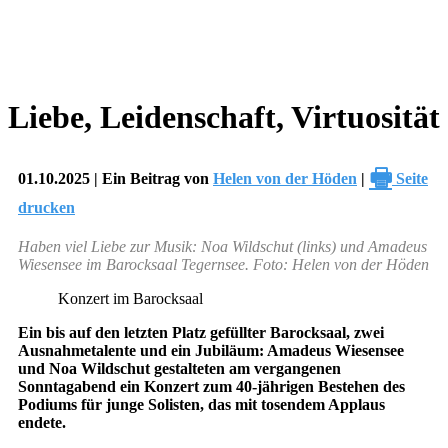
Liebe, Leidenschaft, Virtuosität
🖶
01.10.2025 | Ein Beitrag von
Helen von der Höden
|
Seite
drucken
Haben viel Liebe zur Musik: Noa Wildschut (links) und Amadeus
Wiesensee im Barocksaal Tegernsee. Foto: Helen von der Höden
Konzert im Barocksaal
Ein bis auf den letzten Platz gefüllter Barocksaal, zwei
Ausnahmetalente und ein Jubiläum: Amadeus Wiesensee
und Noa Wildschut gestalteten am vergangenen
Sonntagabend ein Konzert zum 40-jährigen Bestehen des
Podiums für junge Solisten, das mit tosendem Applaus
endete.