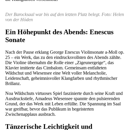
Der Barocksaal war bis auf den letzten Platz belegt. Foto: Helen
von der Höden
Ein Höhepunkt des Abends: Enescus
Sonate
Nach der Pause erklang George Enescus Violinsonate a-Moll op.
25 – ein Werk, das zu den eindrucksvollsten des Abends zählte.
Die Violine übernahm die Rolle einer „Zigeunergeige“, das
Klavier imitierte das Cimbalom. Gemeinsam entfalteten
Wildschut und Wiesensee eine Welt voller Melancholie,
Leidenschaft, geheimnisvoller Klangfarben und rhythmischer
Brillanz.
Noa Wildschuts virtuoses Spiel faszinierte durch seine Kraft und
Ausdruckstiefe, Amadeus Wiesensee spannte den pulsierenden
Grund, der das Werk mit Leben erfüllte. Die Spannung im Saal
war greifbar, bevor das Publikum in begeisterten
Zwischenapplaus ausbrach.
Tänzerische Leichtigkeit und