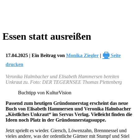
Essen statt ausreißen
🖶
17.04.2025 | Ein Beitrag von
Monika Ziegler
|
Seite
drucken
Veronika Halmbacher und Elisabeth Hammersen bereiten
Unkraut zu. Foto: DER TEGERNSEE Thomas Plettenberg
Buchtipp von KulturVision
Passend zum heutigen Gründonnerstag erscheint das neue
Buch von Elisabeth Hammersen und Veronika Halmbacher
„Köstliches Unkraut“ im Servus Verlag. Vielleicht finden die
Ideen noch Platz in der Gründonnerstagssuppe.
Jetzt sprießt es wieder. Giersch, Löwenzahn, Brennnessel und
vieles andere, was der ordentliche Gärtner mit Stumpf und Stiel