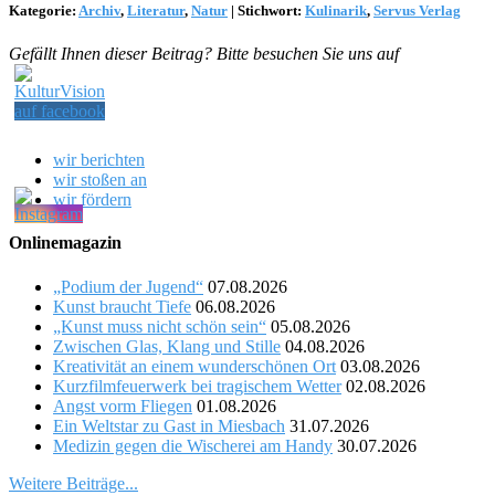
Kategorie:
Archiv
,
Literatur
,
Natur
|
Stichwort:
Kulinarik
,
Servus Verlag
Gefällt Ihnen dieser Beitrag? Bitte besuchen Sie uns auf
wir berichten
wir stoßen an
wir fördern
Onlinemagazin
„Podium der Jugend“
07.08.2026
Kunst braucht Tiefe
06.08.2026
„Kunst muss nicht schön sein“
05.08.2026
Zwischen Glas, Klang und Stille
04.08.2026
Kreativität an einem wunderschönen Ort
03.08.2026
Kurzfilmfeuerwerk bei tragischem Wetter
02.08.2026
Angst vorm Fliegen
01.08.2026
Ein Weltstar zu Gast in Miesbach
31.07.2026
Medizin gegen die Wischerei am Handy
30.07.2026
Weitere Beiträge...