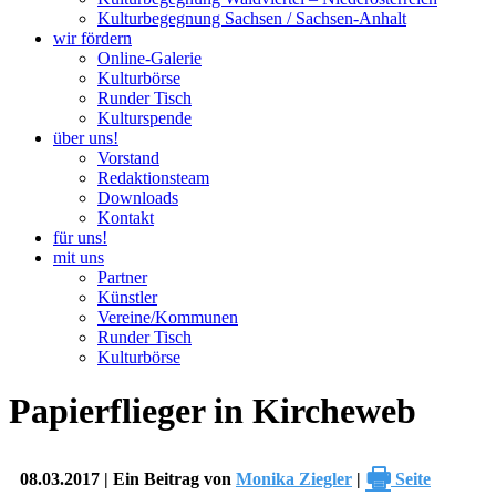
Kulturbegegnung Sachsen / Sachsen-Anhalt
wir fördern
Online-Galerie
Kulturbörse
Runder Tisch
Kulturspende
über uns!
Vorstand
Redaktionsteam
Downloads
Kontakt
für uns!
mit uns
Partner
Künstler
Vereine/Kommunen
Runder Tisch
Kulturbörse
Papierflieger in Kircheweb
🖶
08.03.2017 | Ein Beitrag von
Monika Ziegler
|
Seite