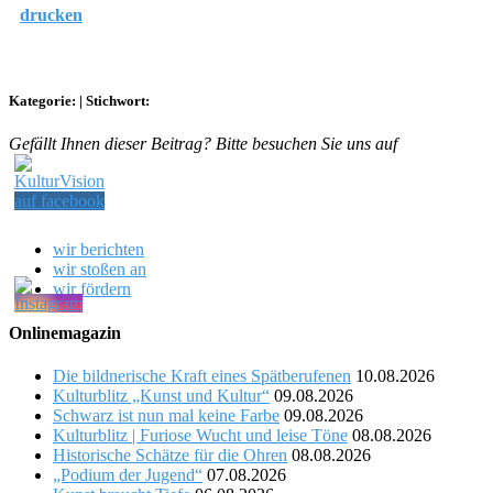
drucken
Kategorie:
|
Stichwort:
Gefällt Ihnen dieser Beitrag? Bitte besuchen Sie uns auf
wir berichten
wir stoßen an
wir fördern
Onlinemagazin
Die bildnerische Kraft eines Spätberufenen
10.08.2026
Kulturblitz „Kunst und Kultur“
09.08.2026
Schwarz ist nun mal keine Farbe
09.08.2026
Kulturblitz | Furiose Wucht und leise Töne
08.08.2026
Historische Schätze für die Ohren
08.08.2026
„Podium der Jugend“
07.08.2026