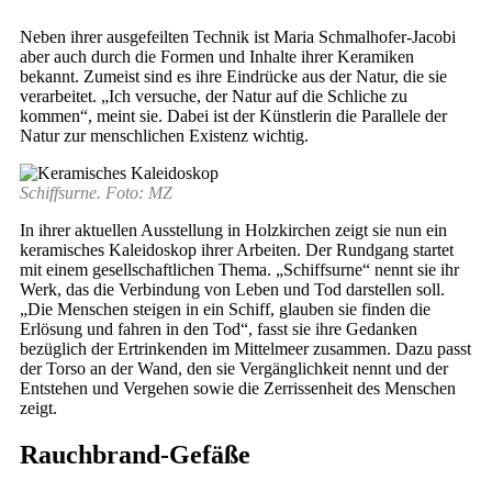
Neben ihrer ausgefeilten Technik ist Maria Schmalhofer-Jacobi
aber auch durch die Formen und Inhalte ihrer Keramiken
bekannt. Zumeist sind es ihre Eindrücke aus der Natur, die sie
verarbeitet. „Ich versuche, der Natur auf die Schliche zu
kommen“, meint sie. Dabei ist der Künstlerin die Parallele der
Natur zur menschlichen Existenz wichtig.
Schiffsurne. Foto: MZ
In ihrer aktuellen Ausstellung in Holzkirchen zeigt sie nun ein
keramisches Kaleidoskop ihrer Arbeiten. Der Rundgang startet
mit einem gesellschaftlichen Thema. „Schiffsurne“ nennt sie ihr
Werk, das die Verbindung von Leben und Tod darstellen soll.
„Die Menschen steigen in ein Schiff, glauben sie finden die
Erlösung und fahren in den Tod“, fasst sie ihre Gedanken
bezüglich der Ertrinkenden im Mittelmeer zusammen. Dazu passt
der Torso an der Wand, den sie Vergänglichkeit nennt und der
Entstehen und Vergehen sowie die Zerrissenheit des Menschen
zeigt.
Rauchbrand-Gefäße