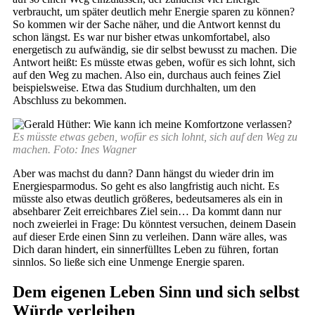
verbraucht, um später deutlich mehr Energie sparen zu können?
So kommen wir der Sache näher, und die Antwort kennst du
schon längst. Es war nur bisher etwas unkomfortabel, also
energetisch zu aufwändig, sie dir selbst bewusst zu machen. Die
Antwort heißt: Es müsste etwas geben, wofür es sich lohnt, sich
auf den Weg zu machen. Also ein, durchaus auch feines Ziel
beispielsweise. Etwa das Studium durchhalten, um den
Abschluss zu bekommen.
Es müsste etwas geben, wofür es sich lohnt, sich auf den Weg zu
machen. Foto: Ines Wagner
Aber was machst du dann? Dann hängst du wieder drin im
Energiesparmodus. So geht es also langfristig auch nicht. Es
müsste also etwas deutlich größeres, bedeutsameres als ein in
absehbarer Zeit erreichbares Ziel sein… Da kommt dann nur
noch zweierlei in Frage: Du könntest versuchen, deinem Dasein
auf dieser Erde einen Sinn zu verleihen. Dann wäre alles, was
Dich daran hindert, ein sinnerfülltes Leben zu führen, fortan
sinnlos. So ließe sich eine Unmenge Energie sparen.
Dem eigenen Leben Sinn und sich selbst
Würde verleihen