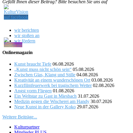
Gefällt Ihnen dieser Beitrag? Bitte besuchen Sie uns auf
wir berichten
wir stoßen an
wir fördern
Onlinemagazin
Kunst braucht Tiefe
06.08.2026
„Kunst muss nicht schön sein“
05.08.2026
Zwischen Glas, Klang und Stille
04.08.2026
Kreativität an einem wunderschönen Ort
03.08.2026
Kurzfilmfeuerwerk bei tragischem Wetter
02.08.2026
Angst vorm Fliegen
01.08.2026
Ein Weltstar zu Gast in Miesbach
31.07.2026
Medizin gegen die Wischerei am Handy
30.07.2026
Neue Kunst in der Gallery Koko
29.07.2026
Weitere Beiträge...
Kulturpartner
Mitglieder PLUS