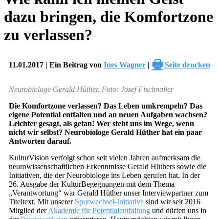
dazu bringen, die Komfortzone
zu verlassen?
🖶
11.01.2017 | Ein Beitrag von
Ines Wagner
|
Seite drucken
Neurobiologe Gerald Hüther. Foto: Josef Fischnaller
Die Komfortzone verlassen? Das Leben umkrempeln? Das
eigene Potential entfalten und an neuen Aufgaben wachsen?
Leichter gesagt, als getan! Wer steht uns im Wege, wenn
nicht wir selbst? Neurobiologe Gerald Hüther hat ein paar
Antworten darauf.
KulturVision verfolgt schon seit vielen Jahren aufmerksam die
neurowissenschaftlichen Erkenntnisse Gerald Hüthers sowie die
Initiativen, die der Neurobiologe ins Leben gerufen hat. In der
26. Ausgabe der KulturBegegnungen mit dem Thema
„Verantwortung“ war Gerald Hüther unser Interviewpartner zum
Titeltext. Mit unserer
Spurwechsel-Initiative
sind wir seit 2016
Mitglied der
Akademie für Potentialentfaltung
und dürfen uns in