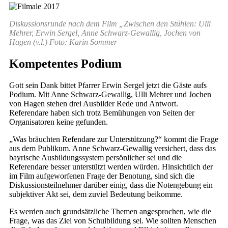
Diskussionsrunde nach dem Film „Zwischen den Stühlen: Ulli
Mehrer, Erwin Sergel, Anne Schwarz-Gewallig, Jochen von
Hagen (v.l.) Foto: Karin Sommer
Kompetentes Podium
Gott sein Dank bittet Pfarrer Erwin Sergel jetzt die Gäste aufs
Podium. Mit Anne Schwarz-Gewallig, Ulli Mehrer und Jochen
von Hagen stehen drei Ausbilder Rede und Antwort.
Referendare haben sich trotz Bemühungen von Seiten der
Organisatoren keine gefunden.
„Was bräuchten Refendare zur Unterstützung?“ kommt die Frage
aus dem Publikum. Anne Schwarz-Gewallig versichert, dass das
bayrische Ausbildungssystem persönlicher sei und die
Referendare besser unterstützt werden würden. Hinsichtlich der
im Film aufgeworfenen Frage der Benotung, sind sich die
Diskussionsteilnehmer darüber einig, dass die Notengebung ein
subjektiver Akt sei, dem zuviel Bedeutung beikomme.
Es werden auch grundsätzliche Themen angesprochen, wie die
Frage, was das Ziel von Schulbildung sei. Wie sollten Menschen