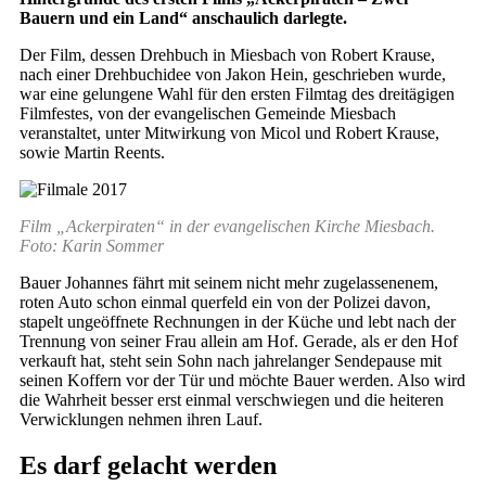
Bauern und ein Land“ anschaulich darlegte.
Der Film, dessen Drehbuch in Miesbach von Robert Krause,
nach einer Drehbuchidee von Jakon Hein, geschrieben wurde,
war eine gelungene Wahl für den ersten Filmtag des dreitägigen
Filmfestes, von der evangelischen Gemeinde Miesbach
veranstaltet, unter Mitwirkung von Micol und Robert Krause,
sowie Martin Reents.
Film „Ackerpiraten“ in der evangelischen Kirche Miesbach.
Foto: Karin Sommer
Bauer Johannes fährt mit seinem nicht mehr zugelassenenem,
roten Auto schon einmal querfeld ein von der Polizei davon,
stapelt ungeöffnete Rechnungen in der Küche und lebt nach der
Trennung von seiner Frau allein am Hof. Gerade, als er den Hof
verkauft hat, steht sein Sohn nach jahrelanger Sendepause mit
seinen Koffern vor der Tür und möchte Bauer werden. Also wird
die Wahrheit besser erst einmal verschwiegen und die heiteren
Verwicklungen nehmen ihren Lauf.
Es darf gelacht werden