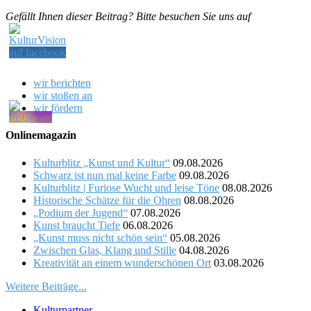
Gefällt Ihnen dieser Beitrag? Bitte besuchen Sie uns auf
wir berichten
wir stoßen an
wir fördern
Onlinemagazin
Kulturblitz „Kunst und Kultur“
09.08.2026
Schwarz ist nun mal keine Farbe
09.08.2026
Kulturblitz | Furiose Wucht und leise Töne
08.08.2026
Historische Schätze für die Ohren
08.08.2026
„Podium der Jugend“
07.08.2026
Kunst braucht Tiefe
06.08.2026
„Kunst muss nicht schön sein“
05.08.2026
Zwischen Glas, Klang und Stille
04.08.2026
Kreativität an einem wunderschönen Ort
03.08.2026
Weitere Beiträge...
Kulturpartner