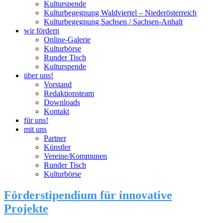
Kulturspende
Kulturbegegnung Waldviertel – Niederösterreich
Kulturbegegnung Sachsen / Sachsen-Anhalt
wir fördern
Online-Galerie
Kulturbörse
Runder Tisch
Kulturspende
über uns!
Vorstand
Redaktionsteam
Downloads
Kontakt
für uns!
mit uns
Partner
Künstler
Vereine/Kommunen
Runder Tisch
Kulturbörse
Förderstipendium für innovative
Projekte