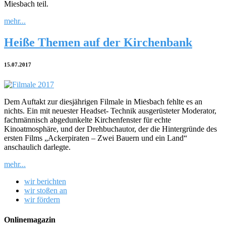
Miesbach teil.
mehr...
Heiße Themen auf der Kirchenbank
15.07.2017
Dem Auftakt zur diesjährigen Filmale in Miesbach fehlte es an
nichts. Ein mit neuester Headset- Technik ausgerüsteter Moderator,
fachmännisch abgedunkelte Kirchenfenster für echte
Kinoatmosphäre, und der Drehbuchautor, der die Hintergründe des
ersten Films „Ackerpiraten – Zwei Bauern und ein Land“
anschaulich darlegte.
mehr...
wir berichten
wir stoßen an
wir fördern
Onlinemagazin