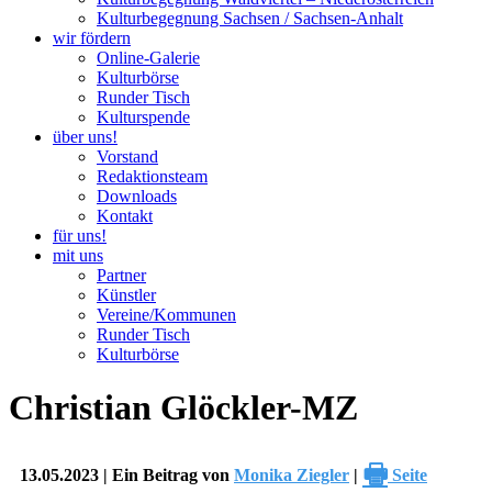
Kulturbegegnung Sachsen / Sachsen-Anhalt
wir fördern
Online-Galerie
Kulturbörse
Runder Tisch
Kulturspende
über uns!
Vorstand
Redaktionsteam
Downloads
Kontakt
für uns!
mit uns
Partner
Künstler
Vereine/Kommunen
Runder Tisch
Kulturbörse
Christian Glöckler-MZ
🖶
13.05.2023 | Ein Beitrag von
Monika Ziegler
|
Seite