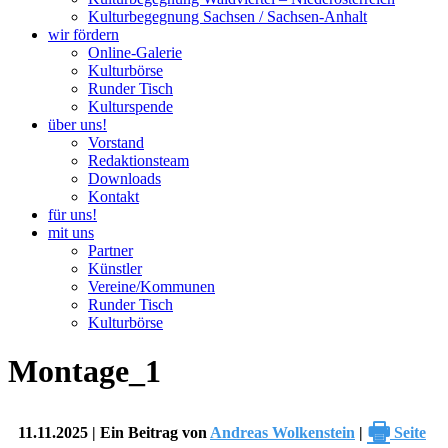
Kulturbegegnung Sachsen / Sachsen-Anhalt
wir fördern
Online-Galerie
Kulturbörse
Runder Tisch
Kulturspende
über uns!
Vorstand
Redaktionsteam
Downloads
Kontakt
für uns!
mit uns
Partner
Künstler
Vereine/Kommunen
Runder Tisch
Kulturbörse
Montage_1
🖶
11.11.2025 | Ein Beitrag von
Andreas Wolkenstein
|
Seite