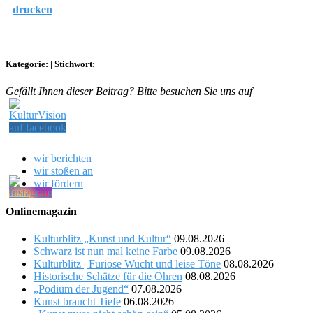
drucken
Kategorie:
|
Stichwort:
Gefällt Ihnen dieser Beitrag? Bitte besuchen Sie uns auf
wir berichten
wir stoßen an
wir fördern
Onlinemagazin
Kulturblitz „Kunst und Kultur“
09.08.2026
Schwarz ist nun mal keine Farbe
09.08.2026
Kulturblitz | Furiose Wucht und leise Töne
08.08.2026
Historische Schätze für die Ohren
08.08.2026
„Podium der Jugend“
07.08.2026
Kunst braucht Tiefe
06.08.2026