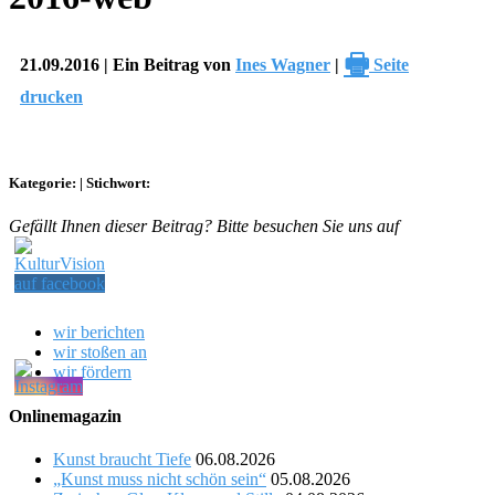
🖶
21.09.2016 | Ein Beitrag von
Ines Wagner
|
Seite
drucken
Kategorie:
|
Stichwort:
Gefällt Ihnen dieser Beitrag? Bitte besuchen Sie uns auf
wir berichten
wir stoßen an
wir fördern
Onlinemagazin
Kunst braucht Tiefe
06.08.2026
„Kunst muss nicht schön sein“
05.08.2026