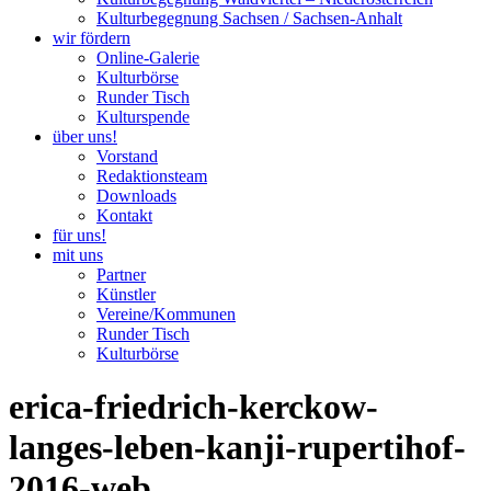
Kulturbegegnung Sachsen / Sachsen-Anhalt
wir fördern
Online-Galerie
Kulturbörse
Runder Tisch
Kulturspende
über uns!
Vorstand
Redaktionsteam
Downloads
Kontakt
für uns!
mit uns
Partner
Künstler
Vereine/Kommunen
Runder Tisch
Kulturbörse
erica-friedrich-kerckow-
langes-leben-kanji-rupertihof-
2016-web