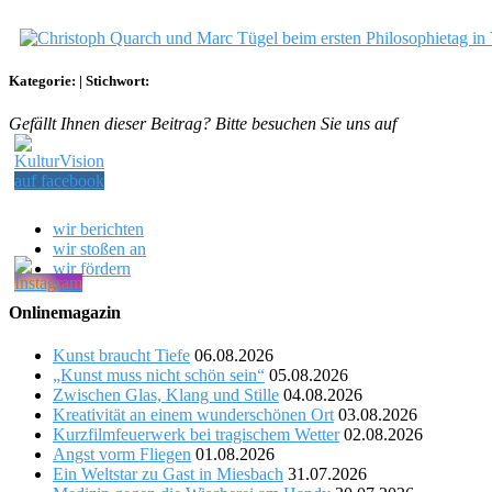
Kategorie:
|
Stichwort:
Gefällt Ihnen dieser Beitrag? Bitte besuchen Sie uns auf
wir berichten
wir stoßen an
wir fördern
Onlinemagazin
Kunst braucht Tiefe
06.08.2026
„Kunst muss nicht schön sein“
05.08.2026
Zwischen Glas, Klang und Stille
04.08.2026
Kreativität an einem wunderschönen Ort
03.08.2026
Kurzfilmfeuerwerk bei tragischem Wetter
02.08.2026
Angst vorm Fliegen
01.08.2026
Ein Weltstar zu Gast in Miesbach
31.07.2026