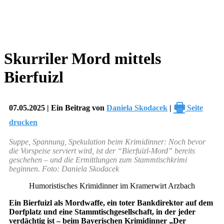
Skurriler Mord mittels
Bierfuizl
🖶
07.05.2025 | Ein Beitrag von
Daniela Skodacek
|
Seite
drucken
Suppe, Spannung, Spekulation beim Krimidinner: Noch bevor
die Vorspeise serviert wird, ist der “Bierfuizl-Mord” bereits
geschehen – und die Ermittlungen zum Stammtischkrimi
beginnen. Foto: Daniela Skodacek
Humoristisches Krimidinner im Kramerwirt Arzbach
Ein Bierfuizl als Mordwaffe, ein toter Bankdirektor auf dem
Dorfplatz und eine Stammtischgesellschaft, in der jeder
verdächtig ist – beim Bayerischen Krimidinner „Der