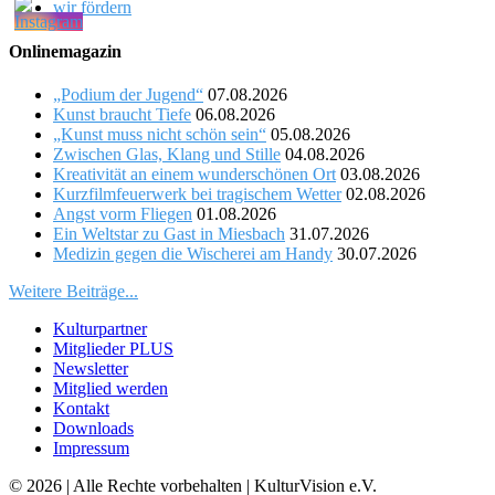
wir fördern
Onlinemagazin
„Podium der Jugend“
07.08.2026
Kunst braucht Tiefe
06.08.2026
„Kunst muss nicht schön sein“
05.08.2026
Zwischen Glas, Klang und Stille
04.08.2026
Kreativität an einem wunderschönen Ort
03.08.2026
Kurzfilmfeuerwerk bei tragischem Wetter
02.08.2026
Angst vorm Fliegen
01.08.2026
Ein Weltstar zu Gast in Miesbach
31.07.2026
Medizin gegen die Wischerei am Handy
30.07.2026
Weitere Beiträge...
Kulturpartner
Mitglieder PLUS
Newsletter
Mitglied werden
Kontakt
Downloads
Impressum
© 2026 | Alle Rechte vorbehalten | KulturVision e.V.