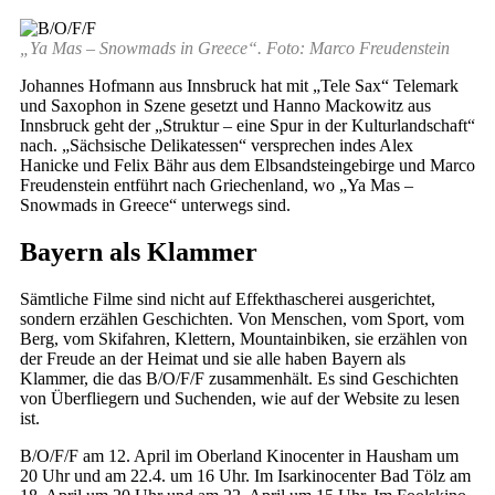
„Ya Mas – Snowmads in Greece“. Foto: Marco Freudenstein
Johannes Hofmann aus Innsbruck hat mit „Tele Sax“ Telemark
und Saxophon in Szene gesetzt und Hanno Mackowitz aus
Innsbruck geht der „Struktur – eine Spur in der Kulturlandschaft“
nach. „Sächsische Delikatessen“ versprechen indes Alex
Hanicke und Felix Bähr aus dem Elbsandsteingebirge und Marco
Freudenstein entführt nach Griechenland, wo „Ya Mas –
Snowmads in Greece“ unterwegs sind.
Bayern als Klammer
Sämtliche Filme sind nicht auf Effekthascherei ausgerichtet,
sondern erzählen Geschichten. Von Menschen, vom Sport, vom
Berg, vom Skifahren, Klettern, Mountainbiken, sie erzählen von
der Freude an der Heimat und sie alle haben Bayern als
Klammer, die das B/O/F/F zusammenhält. Es sind Geschichten
von Überfliegern und Suchenden, wie auf der Website zu lesen
ist.
B/O/F/F am 12. April im Oberland Kinocenter in Hausham um
20 Uhr und am 22.4. um 16 Uhr. Im Isarkinocenter Bad Tölz am