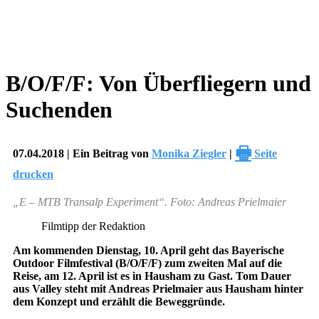
B/O/F/F: Von Überfliegern und
Suchenden
🖶
07.04.2018 | Ein Beitrag von
Monika Ziegler
|
Seite
drucken
„E – MTB Transalp Experiment“. Foto: Andreas Prielmaier
Filmtipp der Redaktion
Am kommenden Dienstag, 10. April geht das Bayerische
Outdoor Filmfestival (B/O/F/F) zum zweiten Mal auf die
Reise, am 12. April ist es in Hausham zu Gast. Tom Dauer
aus Valley steht mit Andreas Prielmaier aus Hausham hinter
dem Konzept und erzählt die Beweggründe.