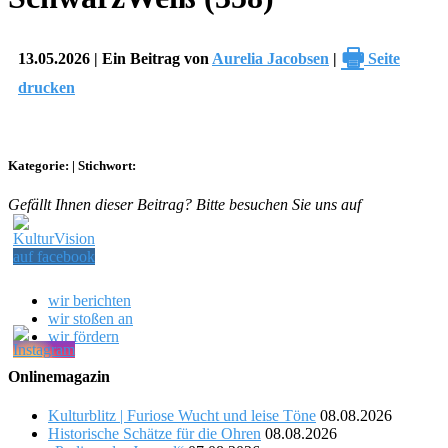
🖶
13.05.2026 | Ein Beitrag von
Aurelia Jacobsen
|
Seite
drucken
Kategorie:
|
Stichwort:
Gefällt Ihnen dieser Beitrag? Bitte besuchen Sie uns auf
wir berichten
wir stoßen an
wir fördern
Onlinemagazin
Kulturblitz | Furiose Wucht und leise Töne
08.08.2026
Historische Schätze für die Ohren
08.08.2026