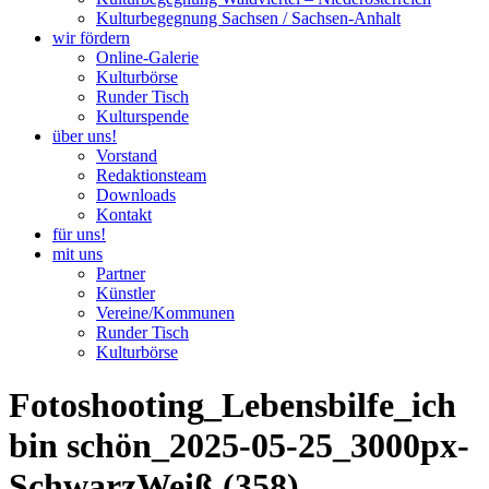
Kulturbegegnung Sachsen / Sachsen-Anhalt
wir fördern
Online-Galerie
Kulturbörse
Runder Tisch
Kulturspende
über uns!
Vorstand
Redaktionsteam
Downloads
Kontakt
für uns!
mit uns
Partner
Künstler
Vereine/Kommunen
Runder Tisch
Kulturbörse
Fotoshooting_Lebensbilfe_ich
bin schön_2025-05-25_3000px-
SchwarzWeiß (358)