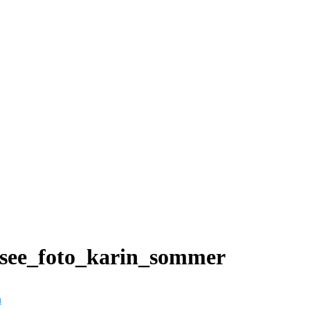
ssee_foto_karin_sommer
n