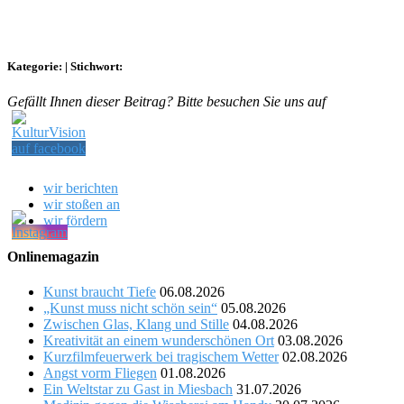
Kategorie:
|
Stichwort:
Gefällt Ihnen dieser Beitrag? Bitte besuchen Sie uns auf
wir berichten
wir stoßen an
wir fördern
Onlinemagazin
Kunst braucht Tiefe
06.08.2026
„Kunst muss nicht schön sein“
05.08.2026
Zwischen Glas, Klang und Stille
04.08.2026
Kreativität an einem wunderschönen Ort
03.08.2026
Kurzfilmfeuerwerk bei tragischem Wetter
02.08.2026
Angst vorm Fliegen
01.08.2026
Ein Weltstar zu Gast in Miesbach
31.07.2026