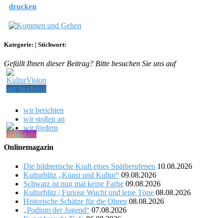
drucken
Kategorie:
|
Stichwort:
Gefällt Ihnen dieser Beitrag? Bitte besuchen Sie uns auf
wir berichten
wir stoßen an
wir fördern
Onlinemagazin
Die bildnerische Kraft eines Spätberufenen
10.08.2026
Kulturblitz „Kunst und Kultur“
09.08.2026
Schwarz ist nun mal keine Farbe
09.08.2026
Kulturblitz | Furiose Wucht und leise Töne
08.08.2026
Historische Schätze für die Ohren
08.08.2026
„Podium der Jugend“
07.08.2026