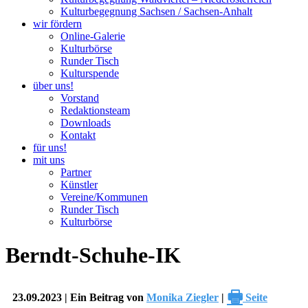
Kulturbegegnung Sachsen / Sachsen-Anhalt
wir fördern
Online-Galerie
Kulturbörse
Runder Tisch
Kulturspende
über uns!
Vorstand
Redaktionsteam
Downloads
Kontakt
für uns!
mit uns
Partner
Künstler
Vereine/Kommunen
Runder Tisch
Kulturbörse
Berndt-Schuhe-IK
🖶
23.09.2023 | Ein Beitrag von
Monika Ziegler
|
Seite