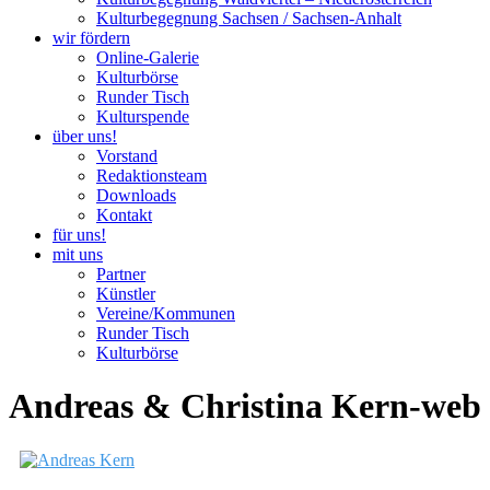
Kulturbegegnung Sachsen / Sachsen-Anhalt
wir fördern
Online-Galerie
Kulturbörse
Runder Tisch
Kulturspende
über uns!
Vorstand
Redaktionsteam
Downloads
Kontakt
für uns!
mit uns
Partner
Künstler
Vereine/Kommunen
Runder Tisch
Kulturbörse
Andreas & Christina Kern-web