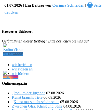
🖶
01.07.2026 | Ein Beitrag von
Corinna Schneider
|
Seite
drucken
Kategorie:
|
Stichwort:
Gefällt Ihnen dieser Beitrag? Bitte besuchen Sie uns auf
wir berichten
wir stoßen an
wir fördern
Onlinemagazin
„Podium der Jugend“
07.08.2026
Kunst braucht Tiefe
06.08.2026
„Kunst muss nicht schön sein“
05.08.2026
Zwischen Glas, Klang und Stille
04.08.2026