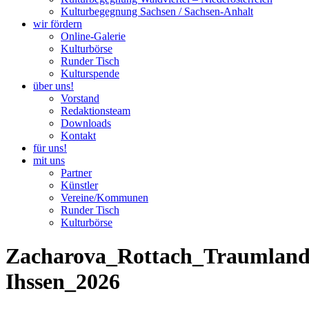
Kulturbegegnung Sachsen / Sachsen-Anhalt
wir fördern
Online-Galerie
Kulturbörse
Runder Tisch
Kulturspende
über uns!
Vorstand
Redaktionsteam
Downloads
Kontakt
für uns!
mit uns
Partner
Künstler
Vereine/Kommunen
Runder Tisch
Kulturbörse
Zacharova_Rottach_Traumland
Ihssen_2026