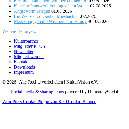
Kreativität an einem wunderschönen Ort
03.08.2026
Kurzfilmfeuerwerk bei tragischem Wetter
02.08.2026
Angst vorm Fliegen
01.08.2026
Ein Weltstar zu Gast in Miesbach
31.07.2026
Medizin gegen die Wischerei am Handy
30.07.2026
Weitere Beiträge...
Kulturpartner
Mitglieder PLUS
Newsletter
Mitglied werden
Kontakt
Downloads
Impressum
© 2026 | Alle Rechte vorbehalten | KulturVision e.V.
Social media & sharing icons
powered by UltimatelySocial
WordPress Cookie Plugin von Real Cookie Banner