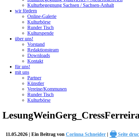
Kulturbegegnung Sachsen / Sachsen-Anhalt
wir fördern
Online-Galerie
Kulturbörse
Runder Tisch
Kulturspende
über uns!
Vorstand
Redaktionsteam
Downloads
Kontakt
für uns!
mit uns
Partner
Künstler
Vereine/Kommunen
Runder Tisch
Kulturbörse
LesungWeinGerg_CressFerrei
🖶
11.05.2026 | Ein Beitrag von
Corinna Schneider
|
Seite dru