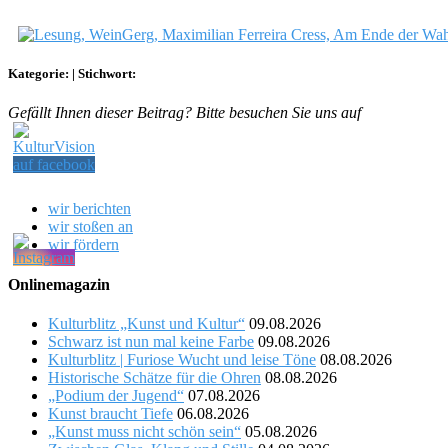
Kategorie:
|
Stichwort:
Gefällt Ihnen dieser Beitrag? Bitte besuchen Sie uns auf
wir berichten
wir stoßen an
wir fördern
Onlinemagazin
Kulturblitz „Kunst und Kultur“
09.08.2026
Schwarz ist nun mal keine Farbe
09.08.2026
Kulturblitz | Furiose Wucht und leise Töne
08.08.2026
Historische Schätze für die Ohren
08.08.2026
„Podium der Jugend“
07.08.2026
Kunst braucht Tiefe
06.08.2026
„Kunst muss nicht schön sein“
05.08.2026