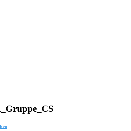
ra_Gruppe_CS
cken