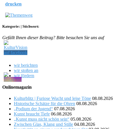
drucken
Kategorie:
|
Stichwort:
Gefällt Ihnen dieser Beitrag? Bitte besuchen Sie uns auf
wir berichten
wir stoßen an
wir fördern
Onlinemagazin
Kulturblitz | Furiose Wucht und leise Töne
08.08.2026
Historische Schätze für die Ohren
08.08.2026
„Podium der Jugend“
07.08.2026
Kunst braucht Tiefe
06.08.2026
„Kunst muss nicht schön sein“
05.08.2026
Zwischen Glas, Klang und Stille
04.08.2026