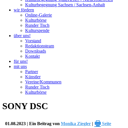
Kulturbegegnung Sachsen / Sachsen-Anhalt
wir fördern
Online-Galerie
Kulturbörse
Runder Tisch
Kulturspende
über uns!
Vorstand
Redaktionsteam
Downloads
Kontakt
für uns!
mit uns
Partner
Künstler
Vereine/Kommunen
Runder Tisch
Kulturbörse
SONY DSC
🖶
01.08.2023 | Ein Beitrag von
Monika Ziegler
|
Seite