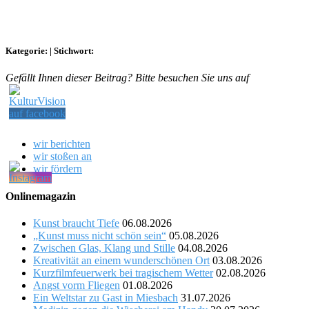
Kategorie:
|
Stichwort:
Gefällt Ihnen dieser Beitrag? Bitte besuchen Sie uns auf
wir berichten
wir stoßen an
wir fördern
Onlinemagazin
Kunst braucht Tiefe
06.08.2026
„Kunst muss nicht schön sein“
05.08.2026
Zwischen Glas, Klang und Stille
04.08.2026
Kreativität an einem wunderschönen Ort
03.08.2026
Kurzfilmfeuerwerk bei tragischem Wetter
02.08.2026
Angst vorm Fliegen
01.08.2026
Ein Weltstar zu Gast in Miesbach
31.07.2026