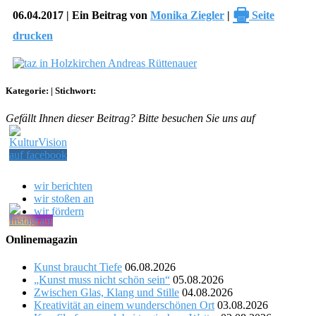
🖶
06.04.2017 | Ein Beitrag von
Monika Ziegler
|
Seite
drucken
Kategorie:
|
Stichwort:
Gefällt Ihnen dieser Beitrag? Bitte besuchen Sie uns auf
wir berichten
wir stoßen an
wir fördern
Onlinemagazin
Kunst braucht Tiefe
06.08.2026
„Kunst muss nicht schön sein“
05.08.2026
Zwischen Glas, Klang und Stille
04.08.2026
Kreativität an einem wunderschönen Ort
03.08.2026