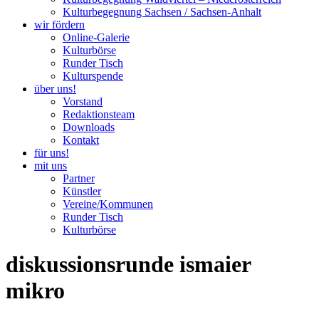
Kulturbegegnung Sachsen / Sachsen-Anhalt
wir fördern
Online-Galerie
Kulturbörse
Runder Tisch
Kulturspende
über uns!
Vorstand
Redaktionsteam
Downloads
Kontakt
für uns!
mit uns
Partner
Künstler
Vereine/Kommunen
Runder Tisch
Kulturbörse
diskussionsrunde ismaier
mikro