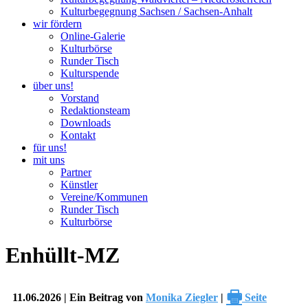
Kulturbegegnung Sachsen / Sachsen-Anhalt
wir fördern
Online-Galerie
Kulturbörse
Runder Tisch
Kulturspende
über uns!
Vorstand
Redaktionsteam
Downloads
Kontakt
für uns!
mit uns
Partner
Künstler
Vereine/Kommunen
Runder Tisch
Kulturbörse
Enhüllt-MZ
🖶
11.06.2026 | Ein Beitrag von
Monika Ziegler
|
Seite