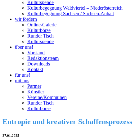
Kulturspende
Kulturbegegnung Waldviertel – Niederösterreich
Kulturbegegnung Sachsen / Sachsen-Anhalt
wir fördern
Online-Galerie
Kulturbörse
Runder Tisch
Kulturspende
über uns!
Vorstand
Redaktionsteam
Downloads
Kontakt
für uns!
mit uns
Partner
Künstler
Vereine/Kommunen
Runder Tisch
Kulturbörse
Entropie und kreativer Schaffensprozess
27.01.2025