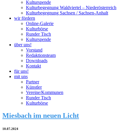
Kulturspende
Kulturbegegnung Waldviertel – Niederösterreich
Kulturbegegnung Sachsen / Sachsen-Anhalt
wir fördern
Online-Galerie
Kulturbörse
Runder Tisch
Kulturspende
über uns!
Vorstand
Redaktionsteam
Downloads
Kontakt
für uns!
mit uns
Partner
Künstler
Vereine/Kommunen
Runder Tisch
Kulturbörse
Miesbach im neuen Licht
10.07.2024