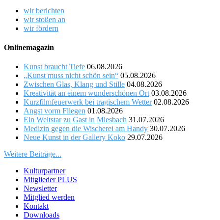
wir berichten
wir stoßen an
wir fördern
Onlinemagazin
Kunst braucht Tiefe
06.08.2026
„Kunst muss nicht schön sein“
05.08.2026
Zwischen Glas, Klang und Stille
04.08.2026
Kreativität an einem wunderschönen Ort
03.08.2026
Kurzfilmfeuerwerk bei tragischem Wetter
02.08.2026
Angst vorm Fliegen
01.08.2026
Ein Weltstar zu Gast in Miesbach
31.07.2026
Medizin gegen die Wischerei am Handy
30.07.2026
Neue Kunst in der Gallery Koko
29.07.2026
Weitere Beiträge...
Kulturpartner
Mitglieder PLUS
Newsletter
Mitglied werden
Kontakt
Downloads