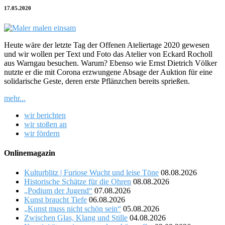
17.05.2020
Heute wäre der letzte Tag der Offenen Ateliertage 2020 gewesen
und wir wollen per Text und Foto das Atelier von Eckard Rocholl
aus Warngau besuchen. Warum? Ebenso wie Ernst Dietrich Völker
nutzte er die mit Corona erzwungene Absage der Auktion für eine
solidarische Geste, deren erste Pflänzchen bereits sprießen.
mehr...
wir berichten
wir stoßen an
wir fördern
Onlinemagazin
Kulturblitz | Furiose Wucht und leise Töne
08.08.2026
Historische Schätze für die Ohren
08.08.2026
„Podium der Jugend“
07.08.2026
Kunst braucht Tiefe
06.08.2026
„Kunst muss nicht schön sein“
05.08.2026
Zwischen Glas, Klang und Stille
04.08.2026