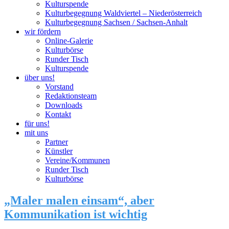
Kulturspende
Kulturbegegnung Waldviertel – Niederösterreich
Kulturbegegnung Sachsen / Sachsen-Anhalt
wir fördern
Online-Galerie
Kulturbörse
Runder Tisch
Kulturspende
über uns!
Vorstand
Redaktionsteam
Downloads
Kontakt
für uns!
mit uns
Partner
Künstler
Vereine/Kommunen
Runder Tisch
Kulturbörse
„Maler malen einsam“, aber
Kommunikation ist wichtig