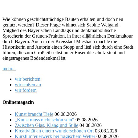
Wie können geschichtsträchtige Bauten erhalten und doch neu
genutzt werden? Dieser Frage widmet sich Sabine Weigand,
Mitglied des Bayerischen Landtags und denkmalpolitische
Sprecherin der Grünen-Fraktion, in ihrer alljährlichen Denkmaltour
durch Bayern. Auch in der Kreisstadt Miesbach machte die
Historikerin und Autorin einen Stopp und ließ sich durch eine Stadt
führen, die zum Großteil selbst unter Ensembleschutz steht und
eingetragenes Bodendenkmal ist.
mehr...
wir berichten
wir stoßen an
wir fördern
Onlinemagazin
Kunst braucht Tiefe
06.08.2026
„Kunst muss nicht schön sein“
05.08.2026
Zwischen Glas, Klang und Stille
04.08.2026
Kreativität an einem wunderschönen Ort
03.08.2026
Kurzfilmfeuerwerk bei tragischem Wetter
02.08.2026