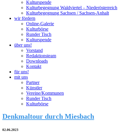
Kulturspende
Kulturbegegnung Waldviertel – Niederösterreich
Kulturbegegnung Sachsen / Sachsen-Anhalt
wir fördern
Online-Galerie
Kulturbörse
Runder Tisch
Kulturspende
über uns!
Vorstand
Redaktionsteam
Downloads
Kontakt
für uns!
mit uns
Partner
Künstler
Vereine/Kommunen
Runder Tisch
Kulturbörse
Denkmaltour durch Miesbach
02.06.2023