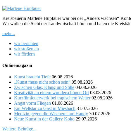
Kreisbäuerin Marlene Hupfauer war bei der „Anders wachsen“-Konferen
Wir wollen die Sicht der Landwirtschaft hören und baten die Kreisbäu
mehr...
wir berichten
wir stoßen an
wir fördern
Onlinemagazin
Kunst braucht Tiefe
06.08.2026
„Kunst muss nicht schön sein“
05.08.2026
Zwischen Glas, Klang und Stille
04.08.2026
Kreativität an einem wunderschönen Ort
03.08.2026
Kurzfilmfeuerwerk bei tragischem Wetter
02.08.2026
Angst vorm Fliegen
01.08.2026
Ein Weltstar zu Gast in Miesbach
31.07.2026
Medizin gegen die Wischerei am Handy
30.07.2026
Neue Kunst in der Gallery Koko
29.07.2026
Weitere Beiträge...