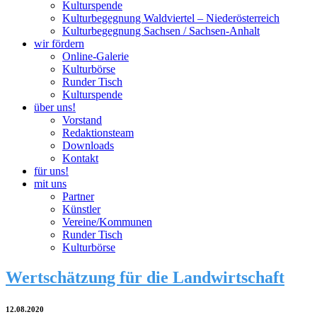
Kulturspende
Kulturbegegnung Waldviertel – Niederösterreich
Kulturbegegnung Sachsen / Sachsen-Anhalt
wir fördern
Online-Galerie
Kulturbörse
Runder Tisch
Kulturspende
über uns!
Vorstand
Redaktionsteam
Downloads
Kontakt
für uns!
mit uns
Partner
Künstler
Vereine/Kommunen
Runder Tisch
Kulturbörse
Wertschätzung für die Landwirtschaft
12.08.2020