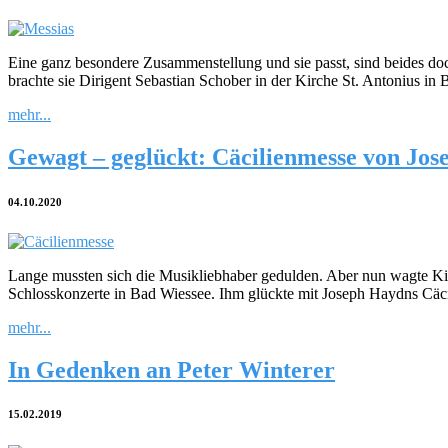
Eine ganz besondere Zusammenstellung und sie passt, sind beides d
brachte sie Dirigent Sebastian Schober in der Kirche St. Antonius in
mehr...
Gewagt – geglückt: Cäcilienmesse von Jo
04.10.2020
Lange mussten sich die Musikliebhaber gedulden. Aber nun wagte Ki
Schlosskonzerte in Bad Wiessee. Ihm glückte mit Joseph Haydns Cä
mehr...
In Gedenken an Peter Winterer
15.02.2019