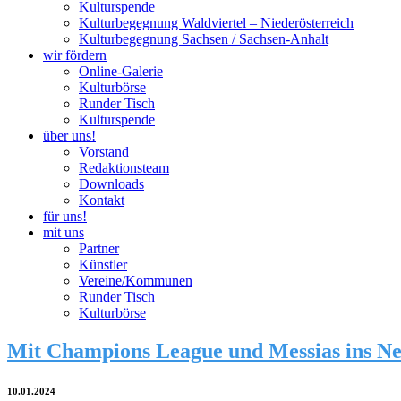
Kulturspende
Kulturbegegnung Waldviertel – Niederösterreich
Kulturbegegnung Sachsen / Sachsen-Anhalt
wir fördern
Online-Galerie
Kulturbörse
Runder Tisch
Kulturspende
über uns!
Vorstand
Redaktionsteam
Downloads
Kontakt
für uns!
mit uns
Partner
Künstler
Vereine/Kommunen
Runder Tisch
Kulturbörse
Mit Champions League und Messias ins N
10.01.2024