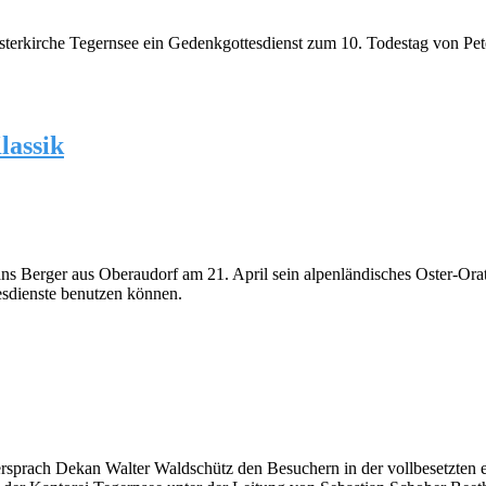
rkirche Tegernsee ein Gedenkgottesdienst zum 10. Todestag von Peter
lassik
 Berger aus Oberaudorf am 21. April sein alpenländisches Oster-Orato
tesdienste benutzen können.
sprach Dekan Walter Waldschütz den Besuchern in der vollbesetzten eh