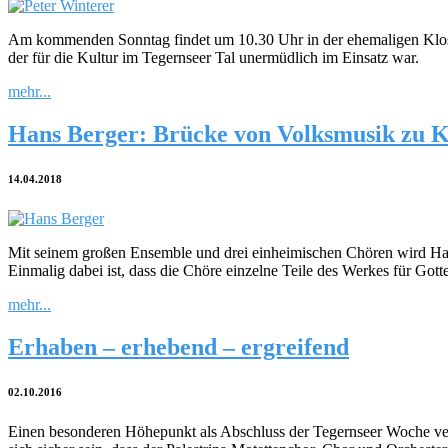
Am kommenden Sonntag findet um 10.30 Uhr in der ehemaligen Kloste
der für die Kultur im Tegernseer Tal unermüdlich im Einsatz war.
mehr...
Hans Berger: Brücke von Volksmusik zu K
14.04.2018
Mit seinem großen Ensemble und drei einheimischen Chören wird Hans
Einmalig dabei ist, dass die Chöre einzelne Teile des Werkes für Got
mehr...
Erhaben – erhebend – ergreifend
02.10.2016
Einen besonderen Höhepunkt als Abschluss der Tegernseer Woche ver