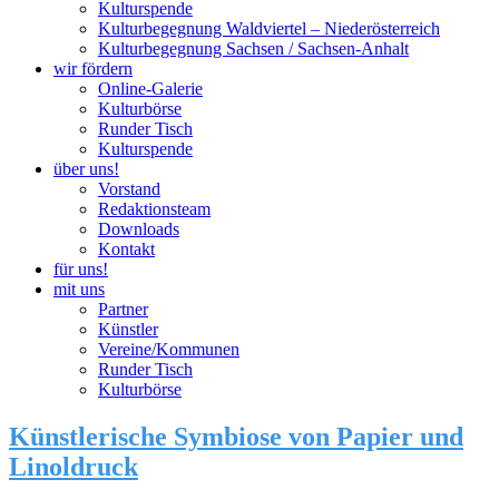
Kulturspende
Kulturbegegnung Waldviertel – Niederösterreich
Kulturbegegnung Sachsen / Sachsen-Anhalt
wir fördern
Online-Galerie
Kulturbörse
Runder Tisch
Kulturspende
über uns!
Vorstand
Redaktionsteam
Downloads
Kontakt
für uns!
mit uns
Partner
Künstler
Vereine/Kommunen
Runder Tisch
Kulturbörse
Künstlerische Symbiose von Papier und
Linoldruck