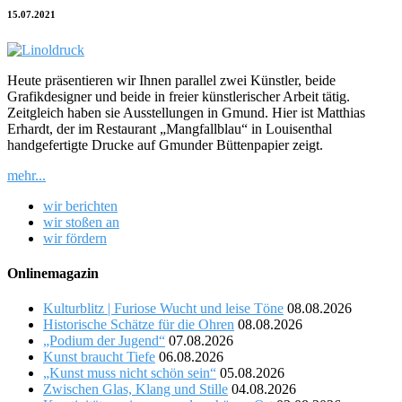
15.07.2021
Heute präsentieren wir Ihnen parallel zwei Künstler, beide
Grafikdesigner und beide in freier künstlerischer Arbeit tätig.
Zeitgleich haben sie Ausstellungen in Gmund. Hier ist Matthias
Erhardt, der im Restaurant „Mangfallblau“ in Louisenthal
handgefertigte Drucke auf Gmunder Büttenpapier zeigt.
mehr...
wir berichten
wir stoßen an
wir fördern
Onlinemagazin
Kulturblitz | Furiose Wucht und leise Töne
08.08.2026
Historische Schätze für die Ohren
08.08.2026
„Podium der Jugend“
07.08.2026
Kunst braucht Tiefe
06.08.2026
„Kunst muss nicht schön sein“
05.08.2026
Zwischen Glas, Klang und Stille
04.08.2026