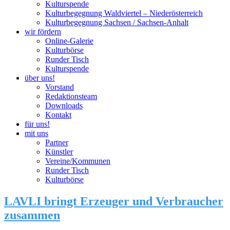
Kulturspende
Kulturbegegnung Waldviertel – Niederösterreich
Kulturbegegnung Sachsen / Sachsen-Anhalt
wir fördern
Online-Galerie
Kulturbörse
Runder Tisch
Kulturspende
über uns!
Vorstand
Redaktionsteam
Downloads
Kontakt
für uns!
mit uns
Partner
Künstler
Vereine/Kommunen
Runder Tisch
Kulturbörse
LAVLI bringt Erzeuger und Verbraucher
zusammen