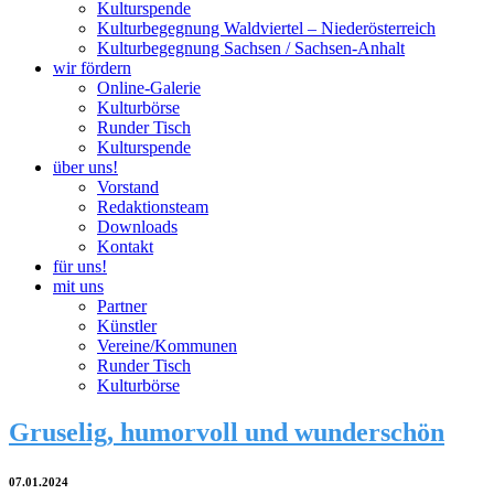
Kulturspende
Kulturbegegnung Waldviertel – Niederösterreich
Kulturbegegnung Sachsen / Sachsen-Anhalt
wir fördern
Online-Galerie
Kulturbörse
Runder Tisch
Kulturspende
über uns!
Vorstand
Redaktionsteam
Downloads
Kontakt
für uns!
mit uns
Partner
Künstler
Vereine/Kommunen
Runder Tisch
Kulturbörse
Gruselig, humorvoll und wunderschön
07.01.2024