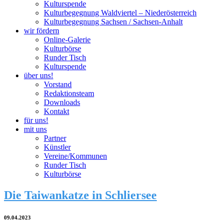
Kulturspende
Kulturbegegnung Waldviertel – Niederösterreich
Kulturbegegnung Sachsen / Sachsen-Anhalt
wir fördern
Online-Galerie
Kulturbörse
Runder Tisch
Kulturspende
über uns!
Vorstand
Redaktionsteam
Downloads
Kontakt
für uns!
mit uns
Partner
Künstler
Vereine/Kommunen
Runder Tisch
Kulturbörse
Die Taiwankatze in Schliersee
09.04.2023