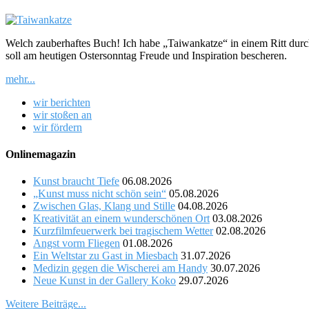
Welch zauberhaftes Buch! Ich habe „Taiwankatze“ in einem Ritt durc
soll am heutigen Ostersonntag Freude und Inspiration bescheren.
mehr...
wir berichten
wir stoßen an
wir fördern
Onlinemagazin
Kunst braucht Tiefe
06.08.2026
„Kunst muss nicht schön sein“
05.08.2026
Zwischen Glas, Klang und Stille
04.08.2026
Kreativität an einem wunderschönen Ort
03.08.2026
Kurzfilmfeuerwerk bei tragischem Wetter
02.08.2026
Angst vorm Fliegen
01.08.2026
Ein Weltstar zu Gast in Miesbach
31.07.2026
Medizin gegen die Wischerei am Handy
30.07.2026
Neue Kunst in der Gallery Koko
29.07.2026
Weitere Beiträge...