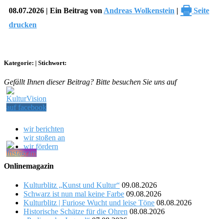
🖶
08.07.2026 | Ein Beitrag von
Andreas Wolkenstein
|
Seite
drucken
Kategorie:
|
Stichwort:
Gefällt Ihnen dieser Beitrag? Bitte besuchen Sie uns auf
wir berichten
wir stoßen an
wir fördern
Onlinemagazin
Kulturblitz „Kunst und Kultur“
09.08.2026
Schwarz ist nun mal keine Farbe
09.08.2026
Kulturblitz | Furiose Wucht und leise Töne
08.08.2026
Historische Schätze für die Ohren
08.08.2026