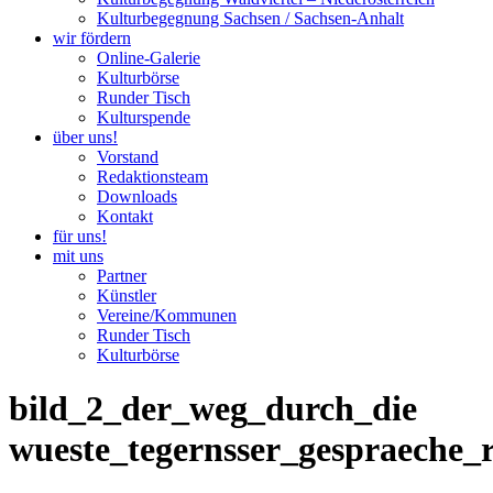
Kulturbegegnung Sachsen / Sachsen-Anhalt
wir fördern
Online-Galerie
Kulturbörse
Runder Tisch
Kulturspende
über uns!
Vorstand
Redaktionsteam
Downloads
Kontakt
für uns!
mit uns
Partner
Künstler
Vereine/Kommunen
Runder Tisch
Kulturbörse
bild_2_der_weg_durch_die
wueste_tegernsser_gespraeche_