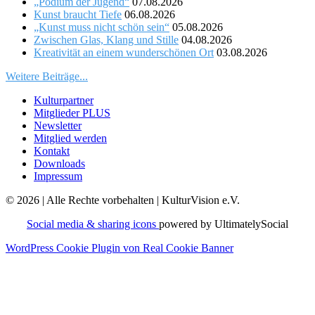
„Podium der Jugend“
07.08.2026
Kunst braucht Tiefe
06.08.2026
„Kunst muss nicht schön sein“
05.08.2026
Zwischen Glas, Klang und Stille
04.08.2026
Kreativität an einem wunderschönen Ort
03.08.2026
Weitere Beiträge...
Kulturpartner
Mitglieder PLUS
Newsletter
Mitglied werden
Kontakt
Downloads
Impressum
© 2026 | Alle Rechte vorbehalten | KulturVision e.V.
Social media & sharing icons
powered by UltimatelySocial
WordPress Cookie Plugin von Real Cookie Banner